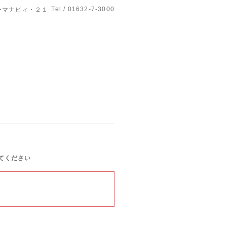
Tel / 01632-7-3000
ーマナピィ・２１
てください