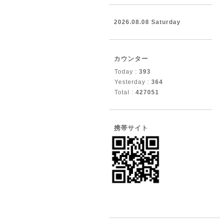
2026.08.08 Saturday
カウンター
Today :
393
Yesterday :
364
Total :
427051
携帯サイト