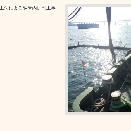
ス工法による銅管内掘削工事