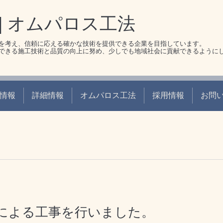
| オムパロス工法
を考え、信頼に応える確かな技術を提供できる企業を目指しています。
できる施工技術と品質の向上に努め、少しでも地域社会に貢献できるように
情報
詳細情報
オムパロス工法
採用情報
お問
による工事を行いました。