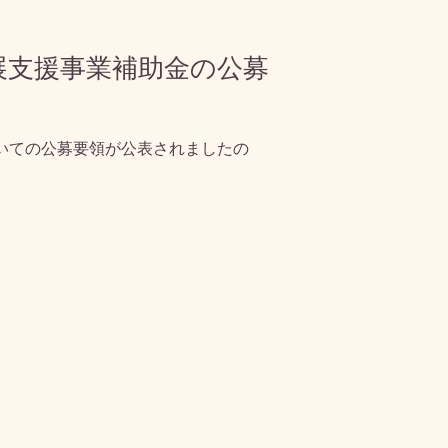
発展支援事業補助金の公募
いての公募要領が公表されましたの