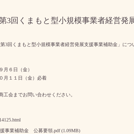
度）第3回くまもと型小規模事業者経営
「第3回くまもと型小規模事業者経営発展支援事業補助金」につ
９月６日（金）
０月１１日（金）必着
商工会までお問い合わせください。
214125.html
事業補助金 公募要領.pdf
(1.09MB)