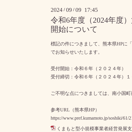
2024
09
09 17:45
/
/
令和6年度（2024年
開始について
標記の件につきまして、熊本県HPに
でお知らせいたします。
受付開始：令和６年（２０２４年） 
受付締切：令和６年（２０２４年）１
ご不明な点につきましては、南小国町
参考URL（熊本県HP）
https://www.pref.kumamoto.jp/soshiki/61/
くまもと型小規模事業者経営発展支援