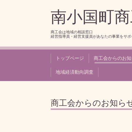
南小国町商
商工会は地域の相談窓口
経営指導員・経営支援員があなたの事業をサポ
トップページ
商工会からのお知
地域経済動向調査
商工会からのお知ら