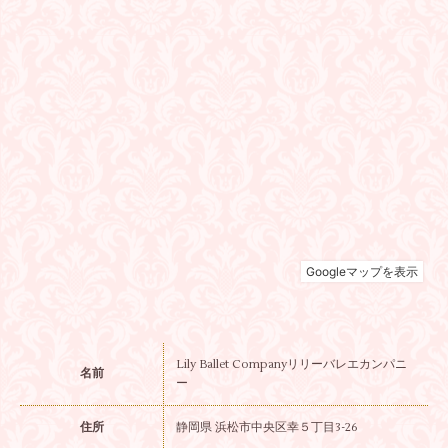
Lily Ballet Companyリリーバレエカンパニ
名前
ー
住所
静岡県 浜松市中央区幸５丁目3-26