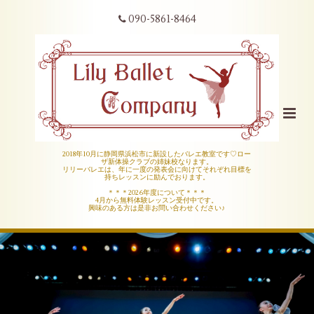
090-5861-8464
2018年10月に静岡県浜松市に新設したバレエ教室です♡ロー
ザ新体操クラブの姉妹校なります。
リリーバレエは、年に一度の発表会に向けてそれぞれ目標を
持ちレッスンに励んでおります。
＊＊＊2026年度について＊＊＊
4月から無料体験レッスン受付中です。
興味のある方は是非お問い合わせください♪