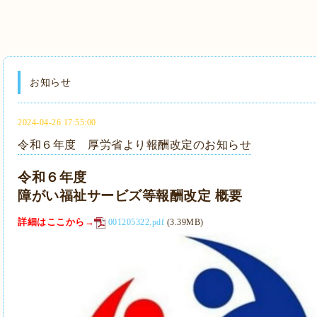
お知らせ
2024-04-26 17:55:00
令和６年度 厚労省より報酬改定のお知らせ
令和６年度
障がい福祉サービズ等報酬改定 概要
詳細はここから→
001205322.pdf
(3.39MB)