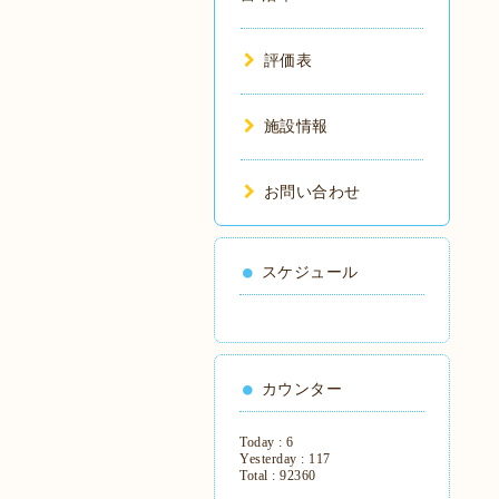
評価表
施設情報
お問い合わせ
スケジュール
カウンター
Today :
6
Yesterday :
117
Total :
92360