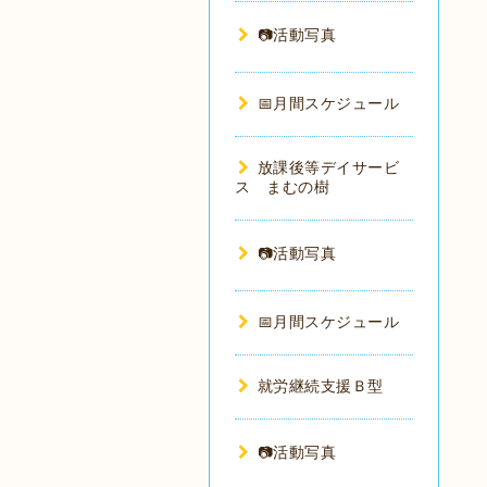
📷️活動写真
📅月間スケジュール
放課後等デイサービ
ス まむの樹
📷活動写真
📅月間スケジュール
就労継続支援Ｂ型
📷活動写真