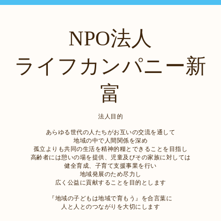
NPO法人
ライフカンパニー新
富
法人目的
あらゆる世代の人たちがお互いの交流を通して
地域の中で人間関係を深め
孤立よりも共同の生活を精神的糧とできることを目指し
高齢者には憩いの場を提供、児童及びその家族に対しては
健全育成、子育て支援事業を行い
地域発展のため尽力し
広く公益に貢献することを目的とします
『地域の子どもは地域で育もう』を合言葉に
人と人とのつながりを大切にします