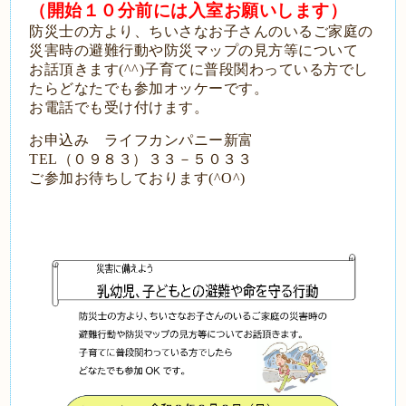
（開始１０分前には入室お願いします）
防災士の方より、ちいさなお子さんのいるご家庭の
災害時の避難行動や防災マップの見方等について
お話頂きます(^^)子育てに普段関わっている方でし
たらどなたでも参加オッケーです。
お電話でも受け付けます。
お申込み ライフカンパニー新富
TEL（０９８３）３３－５０３３
ご参加お待ちしております(^O^)