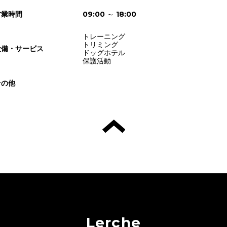
営業時間
09:00 ～ 18:00
トレーニング
トリミング
設備・サービス
ドッグホテル
保護活動
その他
Lerche