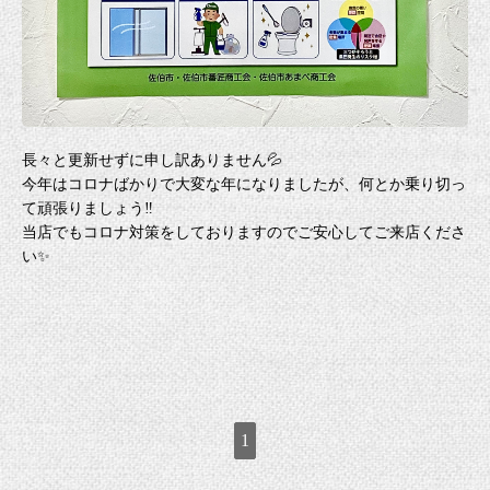
長々と更新せずに申し訳ありません💦
今年はコロナばかりで大変な年になりましたが、何とか乗り切っ
て頑張りましょう‼️
当店でもコロナ対策をしておりますのでご安心してご来店くださ
い✨
1