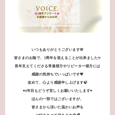
いつもありがとうございます🌸
皆さまのお陰で、3周年
を迎えることが出来ました✨
長年支えてくださる常連様方やリピーター様方には
感謝の気持ちでいっぱいです💗
改めて、心より感謝申し上げます🍃
♥4年目もどうぞ宜しくお願いいたします♥
ほんの一部ではございますが、
皆さまから頂いた温かいお声を