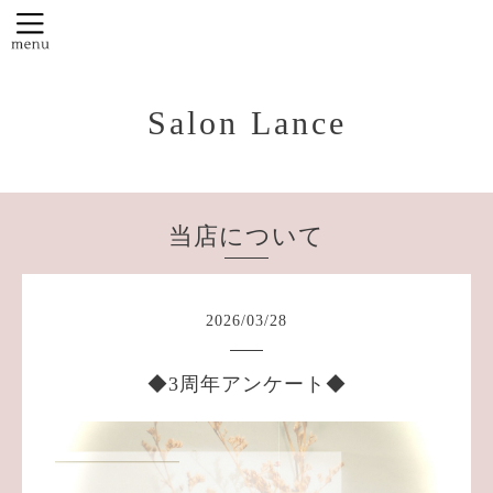
Salon Lance
当店について
2026
/
03
/
28
◆3周年アンケート◆