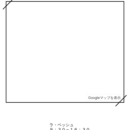
ラ・ペッシュ
９：３０～１６：３０