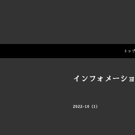
トッ
インフォメーシ
2022-10（1）