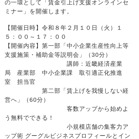
の一環として「賃金引上げ支援オンラインセ
ミナー」を開催します。
【開催日時】令和８年２月１０日（火）１
５：００～１７：００
【開催内容】第一部「中小企業生産性向上等
支援施策・補助金等説明会」（30分）
講師：近畿経済産業
局 産業部 中小企業課 取引適正化推進
室 担当官
第二部「賃上げを我慢しない経
営へ」（60分）
客数アップから始めよ
う無料でできる！
小規模店舗の集客力ア
ップ術 グーグルビジネスプロフィールとイン