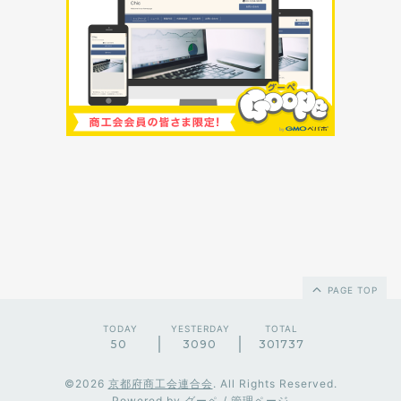
PAGE TOP
TODAY
YESTERDAY
TOTAL
50
3090
301737
©2026
京都府商工会連合会
. All Rights Reserved.
Powered by
グーペ
/
管理ページ