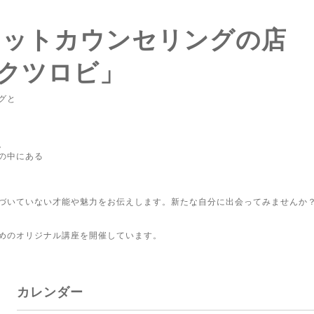
ロットカウンセリングの店
クツロビ」
グと
。
の中にある
づいていない才能や魅力をお伝えします。新たな自分に出会ってみませんか
めのオリジナル講座を開催しています。
カレンダー