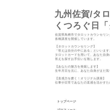
九州佐賀/タ
くつろぐ日「
佐賀県鳥栖市でタロットカウンセリン
各種講座を開催しています。
【タロットカウンセリング】
「答えは自分の中にある」といいます
タロットカードを用いて、あなた自身
答えを探すお手伝いを致します。
【あなたの魅力を発掘します】
生年月日を元に、あなた自身がまだ気
【直感力を磨く！オリジナル講座】
仕事や日常であなたの直感を活かすた
トップページ