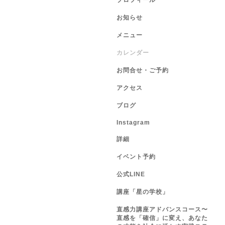
プロフィール
お知らせ
メニュー
カレンダー
お問合せ・ご予約
アクセス
ブログ
Instagram
詳細
イベント予約
公式LINE
講座「星の学校」
直感力講座アドバンスコース〜
直感を「確信」に変え、あなた