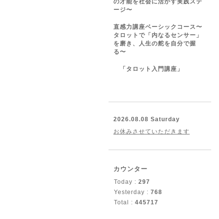
の才能を社会に活かす実践ステ
ージ〜
直感力講座ベーシックコース〜
タロットで「内なるセンサー」
を磨き、人生の舵を自分で握
る〜
「タロット入門講座」
2026.08.08 Saturday
お休みさせていただきます
カウンター
Today :
297
Yesterday :
768
Total :
445717