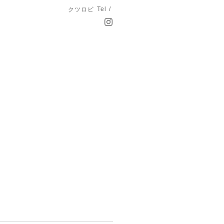
Tel /
クツロビ
？