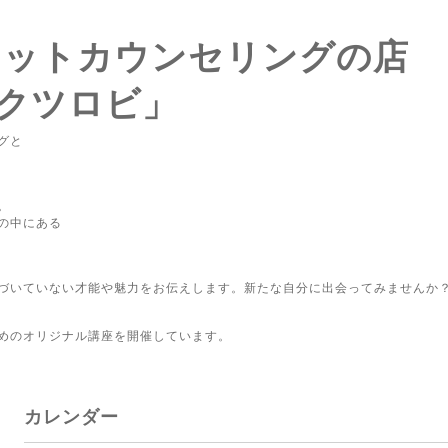
ロットカウンセリングの店
クツロビ」
グと
。
の中にある
づいていない才能や魅力をお伝えします。新たな自分に出会ってみませんか
めのオリジナル講座を開催しています。
カレンダー