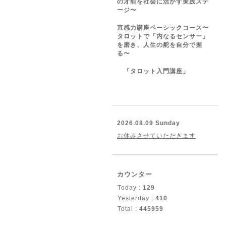
の才能を社会に活かす実践ステ
ージ〜
直感力講座ベーシックコース〜
タロットで「内なるセンサー」
を磨き、人生の舵を自分で握
る〜
「タロット入門講座」
2026.08.09 Sunday
お休みさせていただきます
カウンター
Today :
129
Yesterday :
410
Total :
445959