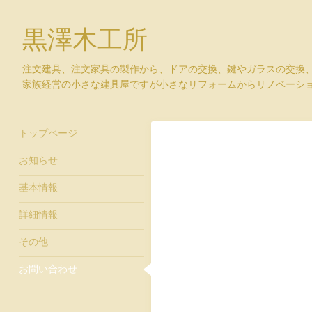
黒澤木工所
注文建具、注文家具の製作から、ドアの交換、鍵やガラスの交換
家族経営の小さな建具屋ですが小さなリフォームからリノベーシ
トップページ
お知らせ
基本情報
詳細情報
その他
お問い合わせ