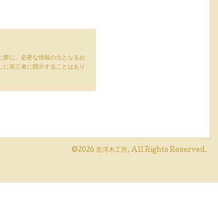
た際に、必要な情報の元となるお
しに第三者に開示することはあり
©2026
黒澤木工所
. All Rights Reserved.