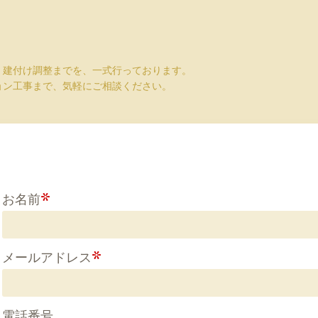
、建付け調整までを、一式行っております。
ョン工事まで、気軽にご相談ください。
お名前
*
メールアドレス
*
電話番号