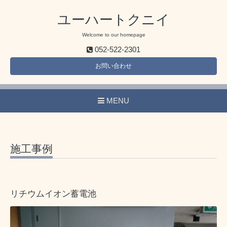
ユーハートクニイ
Welcome to our homepage
052-522-2301
お問い合わせ
MENU
施工事例
リチウムイオン蓄電池