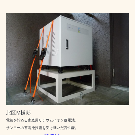
北区M様邸
電気を貯める家庭用リチウムイオン蓄電池。
サンヨーの蓄電池技術を受け継いだ高性能。