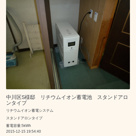
中川区S様邸 リチウムイオン蓄電池 スタンドアロ
ンタイプ
リチウムイオン蓄電システム
スタンドアロンタイプ
蓄電容量:5kWh
2015-12-15 19:54:40