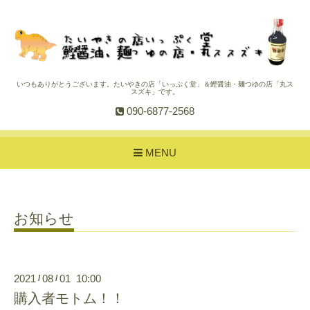
いつもありがとうございます。たいやきの店「いっぷく堂」＆鰹醤油・麺つゆの店「丸ス
スズキ」です。
090-6877-2568
MENU
お知らせ
2021
08
01 10:00
/
/
購入者モトム！！