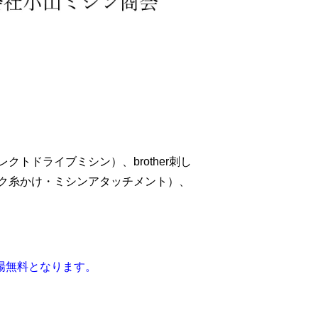
レクトドライブミシン）、brother刺し
ク糸かけ・ミシンアタッチメント）、
入場無料となります。