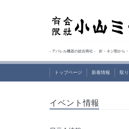
- アパレル機器の総合商社 - 針・ネジ類か
トップページ
新着情報
取り
イベント情報