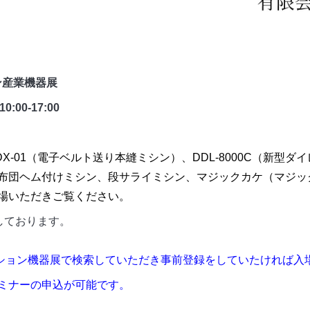
ョン産業機器展
:00-17:00
 DX-01（電子ベルト送り本縫ミシン）、DDL-8000C（新型ダイ
布団ヘム付けミシン、段サライミシン、マジックカケ（マジッ
来場いただきご覧ください。
しております。
ファッション機器展で検索していただき事前登録をしていたければ
ミナーの申込が可能です。