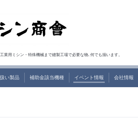
ら・工業用ミシン・特殊機械まで縫製工場で必要な物､何でも揃います。
扱い製品
補助金該当機種
イベント情報
会社情報