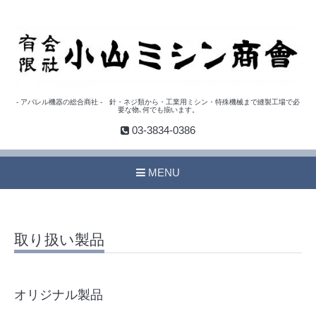
- アパレル機器の総合商社 - 針・ネジ類から・工業用ミシン・特殊機械まで縫製工場で必
要な物､何でも揃います。
03-3834-0386
MENU
取り扱い製品
オリジナル製品