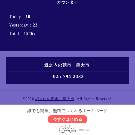
カウンター
Today :
10
Yesterday :
23
Total :
15462
堀之内の朝市 皇大市
025-794-2433
©2026
堀之内の朝市 皇大市
. All Rights Reserved.
誰でも簡単、無料でつくれるホームページ
今すぐはじめる