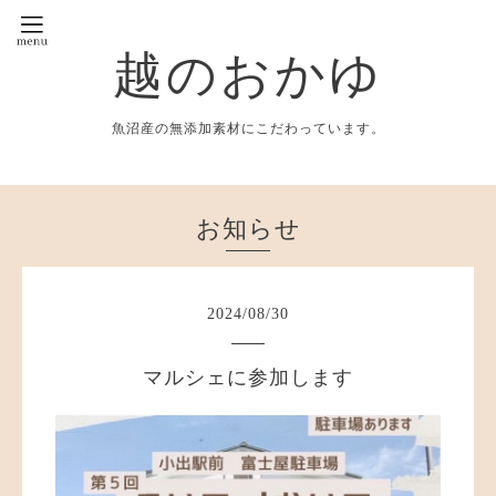
越のおかゆ
魚沼産の無添加素材にこだわっています。
お知らせ
2024
/
08
/
30
マルシェに参加します