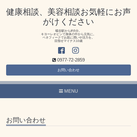
健康相談、美容相談お気軽にお声
がけください
暘谷駅から約5分。
キヨーレオピンで身体の中から元気に。
ベネフィークでお肌に潤いや活力を。
目指せマイナス10歳
0977-72-2859
お問い合わせ
MENU
お問い合わせ