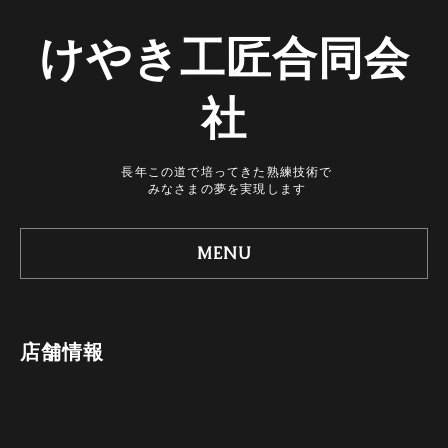
けやき工匠合同会
社
長年この道で培ってきた熟練技術で
みなさまの夢を実現します
MENU
店舗情報