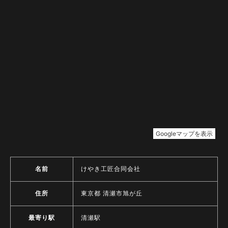
名前
けやき工匠合同会社
住所
東京都 清瀬市旭が丘
最寄り駅
清瀬駅