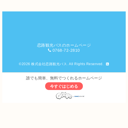
恋路観光バスのホームページ
0768-72-2810
©2026
株式会社恋路観光バス
. All Rights Reserved.
誰でも簡単、無料でつくれるホームページ
今すぐはじめる