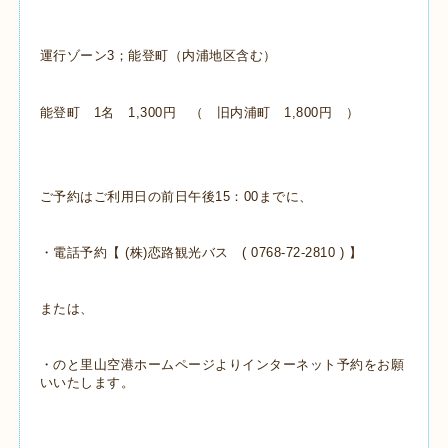
運行ゾーン3；能登町（内浦地区含む）
能登町 1名 1,300円 （ 旧内浦町 1,800円 ）
ご予約はご利用日の前日午後15：00までに、
・電話予約【 (株)恋路観光バス (
0768-72-2810 ) 】
または、
・のと里山空港ホームページよりインターネット予約をお願
いいたします。