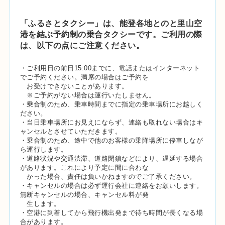
「ふるさとタクシー」は、能登各地とのと里山空
港を結ぶ予約制の乗合タクシーです。
ご利用の際
は、以下の点にご注意ください。
・ご利用日の前日15:00までに、電話またはインターネット
でご予約ください。満席の場合はご予約を
お受けできないことがあります。
※ご予約がない場合は運行いたしません。
・乗合制のため、乗車時間までに指定の乗車場所にお越しく
ださい。
・当日乗車場所にお見えにならず、連絡も取れない場合はキ
ャンセルとさせていただきます。
・乗合制のため、途中で他のお客様の乗降場所に停車しなが
ら運行します。
・道路状況や交通渋滞、道路閉鎖などにより、遅延する場合
があります。これにより予定に間に合わな
かった場合、責任は負いかねますのでご了承ください。
・キャンセルの場合は必ず運行会社に連絡をお願いします。
無断キャンセルの場合、キャンセル料が発
生します。
・空港に到着してから飛行機出発まで待ち時間が長くなる場
合があります。