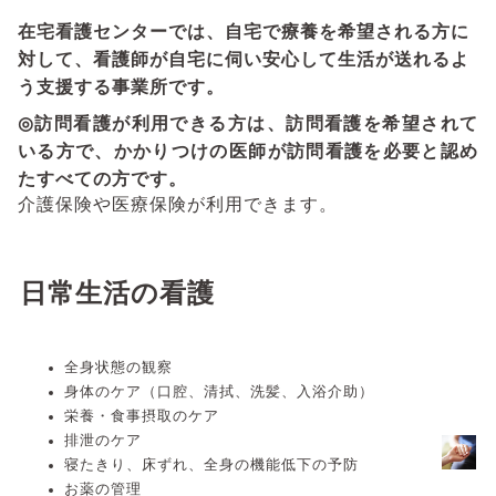
在宅看護センターでは
、自宅で療養を希望される
方に
対して、看護師が自宅に伺い安心して生活が送れるよ
う支援する事業所です。
◎
訪問看護が利用できる方は
、訪問看護を希望されて
いる方で、かかりつけの医師が訪問看護を必要と認め
たすべての方です。
介護保険や医療保険
が利用できます。
日常生活の看護
全身状態の観察
身体のケア（口腔、清拭、洗髪、入浴介助）
栄養・食事摂取のケア
排泄のケア
寝たきり、床ずれ
、全身の機能低下
の予防
お薬の管理