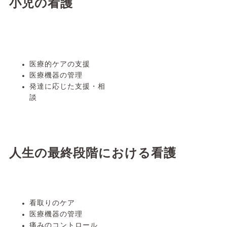
小児の看護
医療的ケアの支援
医療機器の管理
発達に応じた支援・相
人生の最終段階における看護
看取りのケア
医療機器の管理
痛みのコントロール