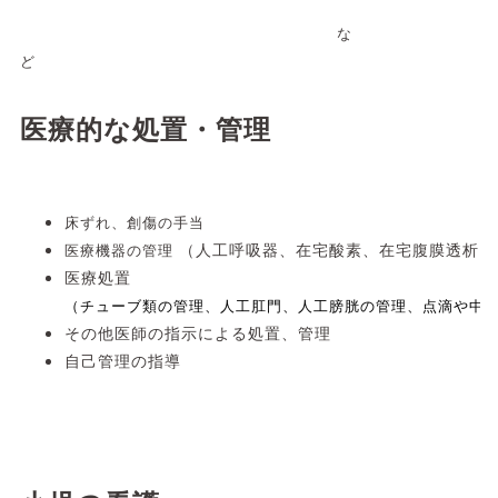
な
ど
医療的な処置・管理
床ずれ、創傷の手当
医療機器の管理
（人工呼吸器、在宅酸素、在宅腹膜透析 
医療処置
（チューブ類の管理、人工肛門、
人工膀胱の管理、点滴や中
その他医師の指示による処置、管理
自己管理の指導