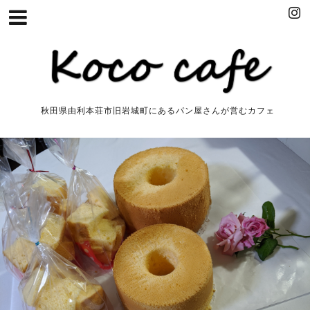
秋田県由利本荘市旧岩城町にあるパン屋さんが営むカフェ