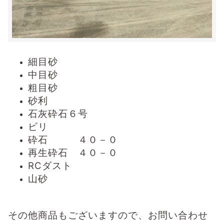
細目砂
中目砂
粗目砂
砂利
石灰砕石６号
ビリ
砕石 ４０－０
再生砕石 ４０－０
RCダスト
山砂
その他商品もございますので、お問い合わせ