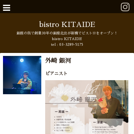
bistro KITAIDE
銀座の街で創業30年の銀座北出が新橋でビストロをオープン！
bistro KITAIDE
tel :
03-3289-5175
外崎 銀河
ピアニスト