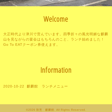
Welcome
大正時代より津川で営んでいます。四季折々の風光明媚な麒麟
山を見ながらの宴会はもちろんのこと、ランチ始めました！
Go To EATクーポン券使えます。
Information
2020-10-22
麒麟館 ランチメニュー
©2026
割烹 麒麟館
. All Rights Reserved.