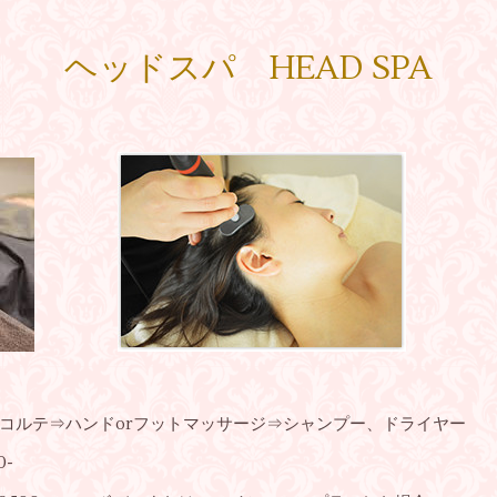
ヘッドスパ HEAD SPA
ルテ⇒ハンドorフットマッサージ⇒シャンプー、ドライヤー
0-