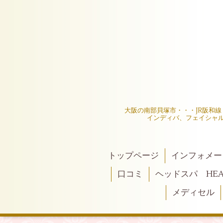
大阪の南部貝塚市・・・JR阪和
インディバ、フェイシャ
トップページ
インフォメー
口コミ
ヘッドスパ HEAD
メディセル