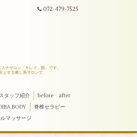
072-479-7525
エステサロン「キレイ．館」です。
主とする癒し系サロンで、
スタッフ紹介
before after
BA BODY
脊椎セラピー
ャルマッサージ