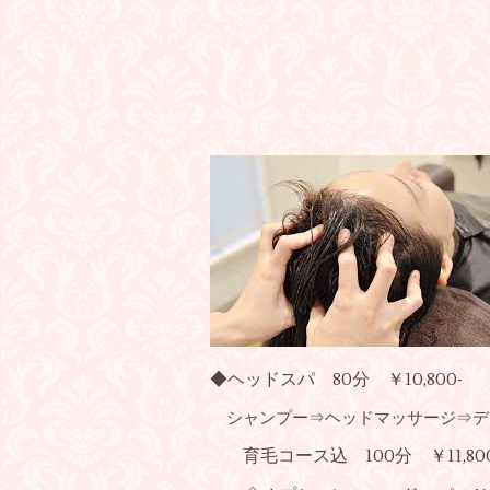
◆ヘッドスパ 80分 ￥10,800
-
シャンプー⇒ヘッドマッサージ⇒デコ
育毛コース込 100分 ￥11,80