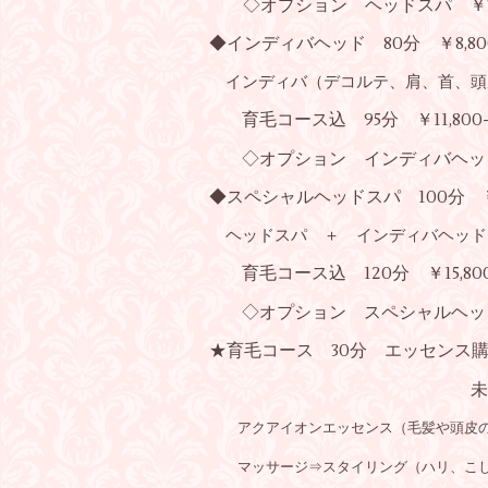
◇オプション ヘッドスパ ￥3,
◆インディバヘッド 80分 ￥8,80
インディバ（デコルテ、肩、首、頭
育毛コース込 95分 ￥11,800
◇オプション インディバヘッド 
◆スペシャルヘッドスパ 100分 ￥1
ヘッドスパ ＋ インディバヘッド
育毛コース込 120分 ￥15,800
◇オプション スペシャルヘッド
★育毛コース 30分 エッセンス購入
未購入の方は 1回
アクアイオンエッセンス（毛髪や頭皮のシ
マッサージ⇒スタイリング（ハリ、こし