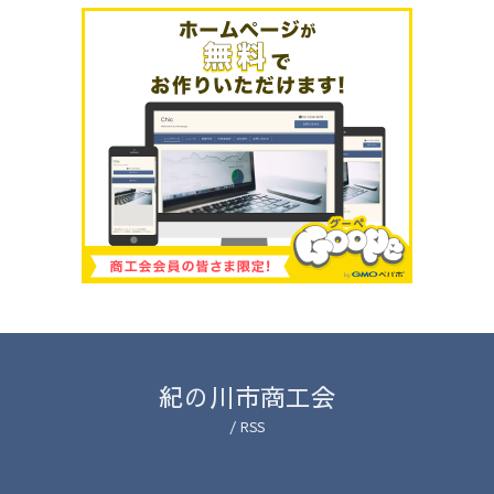
紀の川市商工会
/
RSS