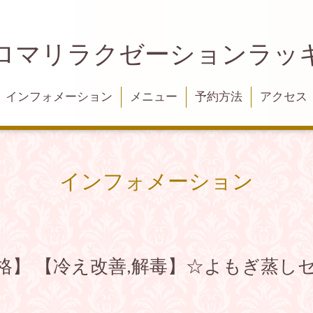
ロマリラクゼーションラッ
インフォメーション
メニュー
予約方法
アクセス
インフォメーション
格】 【冷え改善,解毒】☆よもぎ蒸しセッ