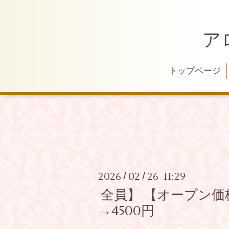
ア
トップページ
2026
02
26 11:29
/
/
全員】 【オープン価
→4500円