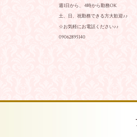
週1日から、 4時から勤務OK
土、日、祝勤務できる方大歓迎♪♪
☆お気軽にお電話ください♪♪
09062895140