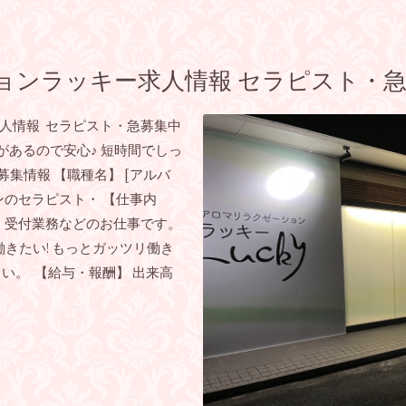
ョンラッキー求人情報 セラピスト・急
人情報 セラピスト・急募集中
があるので安心♪ 短時間でしっ
集情報 【職種名】 [アルバ
ンのセラピスト・ 【仕事内
、 受付業務などのお仕事です。
働きたい! もっとガッツリ働き
い。 【給与・報酬】 出来高