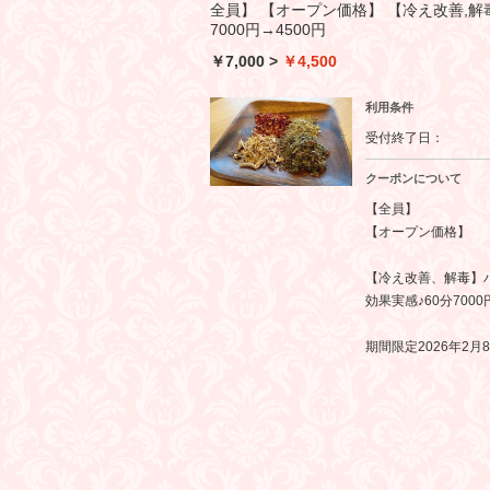
全員】 【オープン価格】 【冷え改善,解
7000円→4500円
￥7,000
>
￥4,500
利用条件
受付終了日：
クーポンについて
【全員】
【オープン価格】
【冷え改善、解毒】
効果実感♪60分7000
期間限定2026年2月