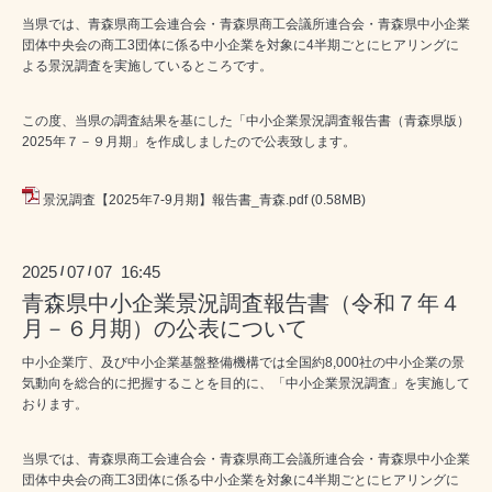
当県では、青森県商工会連合会・青森県商工会議所連合会・青森県中小企業
団体中央会の商工3団体に係る中小企業を対象に4半期ごとにヒアリングに
よる景況調査を実施しているところです。
この度、当県の調査結果を基にした「中小企業景況調査報告書（青森県版）
2025年７－９月期」を作成しましたので公表致します。
景況調査【2025年7-9月期】報告書_青森.pdf
(0.58MB)
2025
07
07 16:45
/
/
青森県中小企業景況調査報告書（令和７年４
月－６月期）の公表について
中小企業庁、及び中小企業基盤整備機構では全国約8,000社の中小企業の景
気動向を総合的に把握することを目的に、「中小企業景況調査」を実施して
おります。
当県では、青森県商工会連合会・青森県商工会議所連合会・青森県中小企業
団体中央会の商工3団体に係る中小企業を対象に4半期ごとにヒアリングに