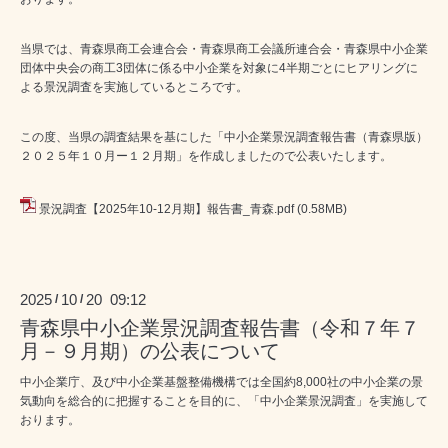
当県では、青森県商工会連合会・青森県商工会議所連合会・青森県中小企業
団体中央会の商工3団体に係る中小企業を対象に4半期ごとにヒアリングに
よる景況調査を実施しているところです。
この度、当県の調査結果を基にした「中小企業景況調査報告書（青森県版）
２０２５年１０月ー１２月期」を作成しましたので公表いたします。
景況調査【2025年10-12月期】報告書_青森.pdf
(0.58MB)
2025
10
20 09:12
/
/
青森県中小企業景況調査報告書（令和７年７
月－９月期）の公表について
中小企業庁、及び中小企業基盤整備機構では全国約8,000社の中小企業の景
気動向を総合的に把握することを目的に、「中小企業景況調査」を実施して
おります。