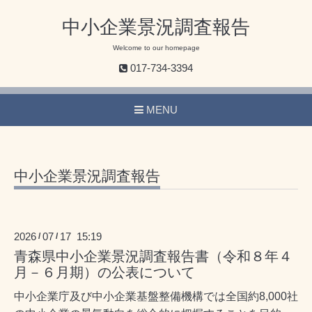
中小企業景況調査報告
Welcome to our homepage
017-734-3394
MENU
中小企業景況調査報告
2026
07
17 15:19
/
/
青森県中小企業景況調査報告書（令和８年４
月－６月期）の公表について
中小企業庁及び中小企業基盤整備機構では全国約8,000社