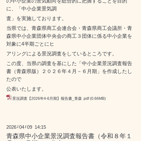
の中小企業の景気動向を総合的に把握することを目的
に、
「中小企業景気調
査」を実施しております。
当県では、青森県商工会連合会・青森県商工会議所・青
森県中小企業団体中央会の商工３団体に係る中小企業を
対象に
4半期ごとにヒ
アリングによる景況調査をしているところです。
この度、当県の調査を基にした「中小企業景況調査報告
書（青森県版）２０２６年４月－６月期」を作成したし
たので
公表いたします。
景況調査【2026年4-6月期】報告書_青森 .pdf
(0.66MB)
2026
04
09 14:15
/
/
青森県中小企業景況調査報告書（令和８年１