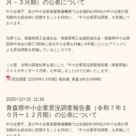
月－３月期）の公表について
中小企業庁、及び中小企業基盤整備機構では全国約8,000社の中小企業の景
気動向を総合的に把握することを目的に、「中小企業景況調査」を実施して
おります。
当県では、青森県商工会連合会・青森県商工会議所連合会・青森県中小企業
団体中央会の商工3団体に係る中小企業を対象に4半期ごとにヒアリングに
よる景況調査を実施しているところです。
この度、当県の調査結果を基にした「中小企業景況調査報告書（青森県版）
２０２６年１月ー３月期」を作成しましたので公表いたします。
景況調査【2026年1-3月期】報告書_青森.pdf
(0.66MB)
2025
12
22 11:18
/
/
青森県中小企業景況調査報告書（令和７年１
０月ー１２月期）の公表について
中小企業庁、及び中小企業基盤整備機構では全国約8,000社の中小企業の景
気動向を総合的に把握することを目的に、「中小企業景況調査」を実施して
おります。