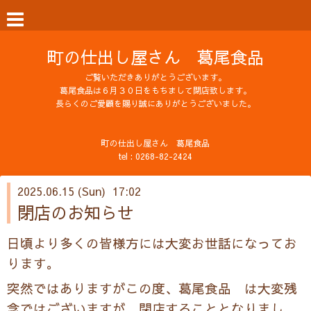
町の仕出し屋さん 葛尾食品
ご覧いただきありがとうございます。
葛尾食品は６月３０日をもちまして閉店致します。
長らくのご愛顧を賜り誠にありがとうございました。
町の仕出し屋さん 葛尾食品
tel : 0268-82-2424
2025.06.15 (Sun) 17:02
閉店のお知らせ
日頃より多くの皆様方には大変お世話になってお
ります。
突然ではありますがこの度、葛尾食品 は大変残
念ではございますが、閉店することとなりまし