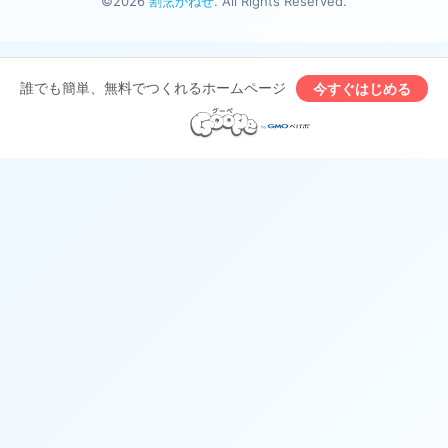
©2026
割烹かねせ
. All Rights Reserved.
誰でも簡単、無料でつくれるホームページ
今すぐはじめる