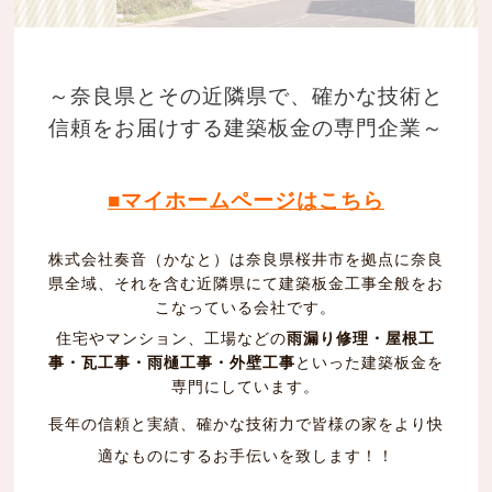
～奈良県とその近隣県で、確かな技術と
信頼をお届けする建築板金の専門企業～
■マイホームページはこちら
株式会社奏音（かなと）は奈良県桜井市を拠点に奈良
県全域、それを含む近隣県にて建築板金工事全般をお
こなっている会社です。
住宅やマンション、工場などの
雨漏り修理・
屋根工
事・瓦工事・雨樋工事・外壁工事
といった建築板金を
専門にしています。
長年の信頼と実績、確かな技術力で皆様の家をより快
適なものにするお手伝いを致します！！