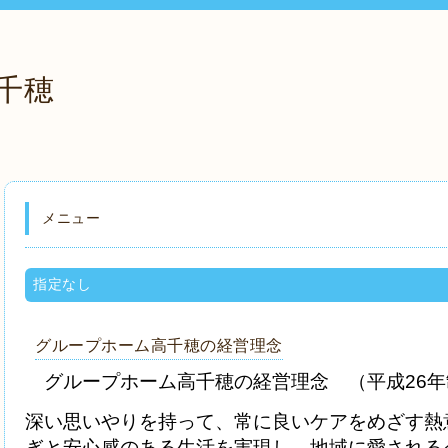
千穂
メニュー
指定なし
グループホーム高千穂の経営理念
グループホーム高千穂の経営理念 （平成26年
深い思いやりを持って、常に良いケアをめざす熱
ぎと安心感のある生活を実現し、地域に愛される