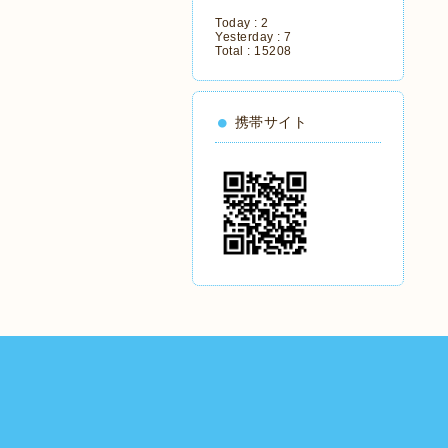
Today :
2
Yesterday :
7
Total :
15208
携帯サイト