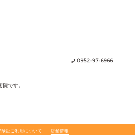
0952-97-6966
術院です。
保険証ご利用について
店舗情報