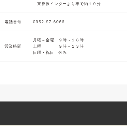
東脊振インターより車で約１０分
電話番号
0952-97-6966
月曜～金曜 ９時～１８時
営業時間
土曜 ９時～１３時
日曜・祝日 休み