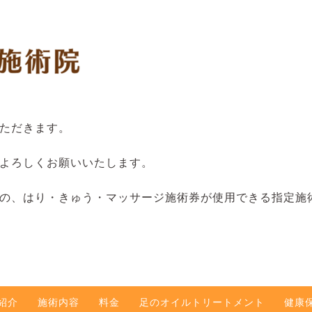
ただきます。
よろしくお願いいたします。
の、はり・きゅう・マッサージ施術券が使用できる指定施
紹介
施術内容
料金
足のオイルトリートメント
健康