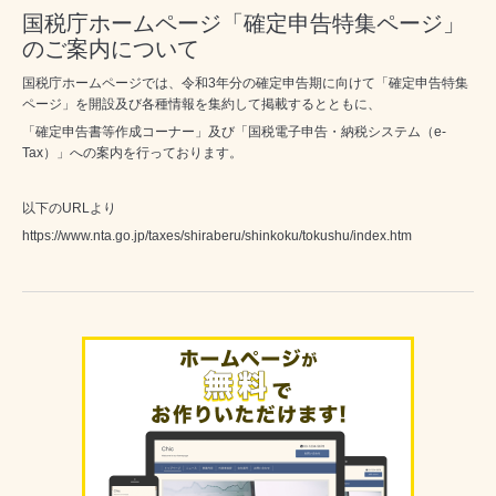
国税庁ホームページ「確定申告特集ページ」
のご案内について
国税庁ホームページでは、令和3年分の確定申告期に向けて「確定申告特集
ページ」を開設及び各種情報を集約して掲載するとともに、
「確定申告書等作成コーナー」及び「国税電子申告・納税システム（e-
Tax）」への案内を行っております。
以下のURLより
https://www.nta.go.jp/taxes/shiraberu/shinkoku/tokushu/index.htm