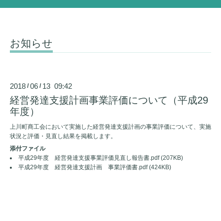
お知らせ
2018
06
13 09:42
/
/
経営発達支援計画事業評価について（平成29
年度）
上川町商工会において実施した経営発達支援計画の事業評価について、実施
状況と評価・見直し結果を掲載します。
添付ファイル
平成29年度 経営発達支援事業評価見直し報告書.pdf
(207KB)
平成29年度 経営発達支援計画 事業評価書.pdf
(424KB)