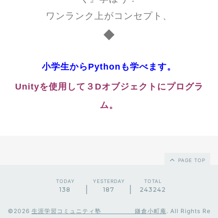
ワンランク上がコンセプト、
◆
小学生からPythonも学べます。
Unityを使用して３Dオブジェクトにプログラ
ム。
PAGE TOP
TODAY
YESTERDAY
TOTAL
138
187
243242
©2026
生涯学習コミュニティ塾 鎌倉小町庵
. All Rights Re