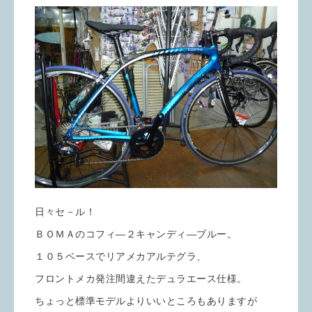
日々セ－ル！
ＢＯＭＡのコフィ―２キャンディ―ブルー。
１０５ベースでリアメカアルテグラ、
フロントメカ発注間違えたデュラエース仕様。
ちょっと標準モデルよりいいところもありますが