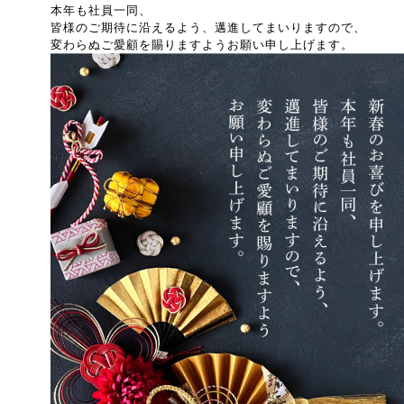
本年も社員一同、
皆様のご期待に沿えるよう、邁進してまいりますので、
変わらぬご愛顧を賜りますようお願い申し上げます。