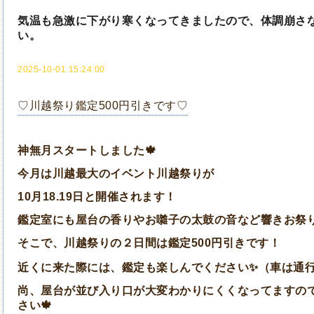
気温も急激に下がり寒くなってきましたので、体調崩さ
い。
2025-10-01 15:24:00
♡川越祭り鑑定500円引きです♡
神無月スタートしました🍁
今月は川越最大のイベント川越祭りが
10月18.19日と開催されます！
鑑定室にも屋台の香りやお囃子の太鼓の音など響きお祭
そこで、川越祭りの２日間は鑑定500円引きです！
近くに来た際には、鑑定も楽しんでください✨（車は通行止め
尚、屋台が並び入り口が大変わかりにくくなってますの
さい🍁