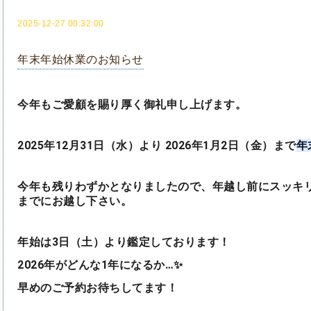
2025-12-27 00:32:00
年末年始休業のお知らせ
今年もご愛顧を賜り厚く御礼申し上げます。
2025年12月31日（水）より 2026年1月2日（金）まで
年
今年も残りわずかとなりましたので、年越し前にスッキリ
までにお越し下さい。
年始は3日（土）より鑑定しております！
2026年がどんな1年になるか…✨
早めのご予約お待ちしてます！