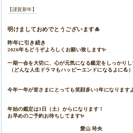
【謹賀新年】
明けましておめでとうございます🎍
昨年に引き続き
2026年もどうぞよろしくお願い致します
✨
一期一会を大切に、
心が元気になる鑑定をしっかりし
（どんな人生ドラマもハッピーエンドになるよに💪
今年一年が皆さまにとっても笑顔多い1年になります
年始の鑑定は3日（土）からになります！
お早めのご予約お待ちしてます
✨
愛山 玲央