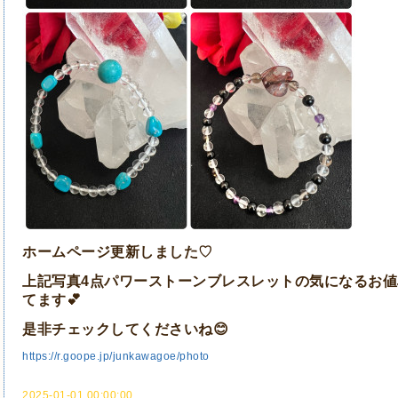
ホームページ更新しました♡
上記写真4点パワーストーンブレスレットの気になるお
てます💕
是非チェックしてくださいね😊
https://r.goope.jp/junkawagoe/photo
2025-01-01 00:00:00