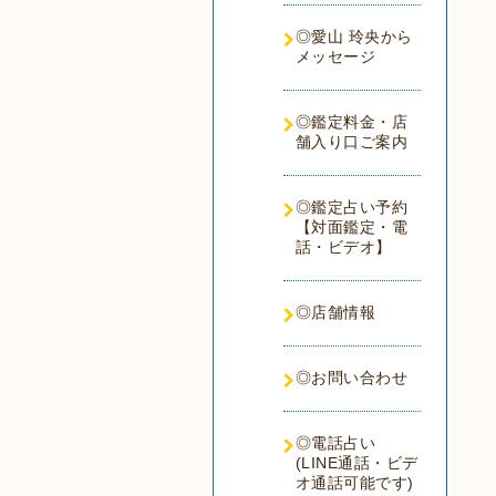
◎愛山 玲央から
メッセージ
◎鑑定料金・店
舗入り口ご案内
◎鑑定占い予約
【対面鑑定・電
話・ビデオ】
◎店舗情報
◎お問い合わせ
◎電話占い
(LINE通話・ビデ
オ通話可能です)