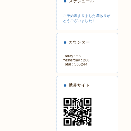
スケジュール
ご予約埋まりました🈵ありが
とうございました！
カウンター
Today :
55
Yesterday :
208
Total :
565244
携帯サイト