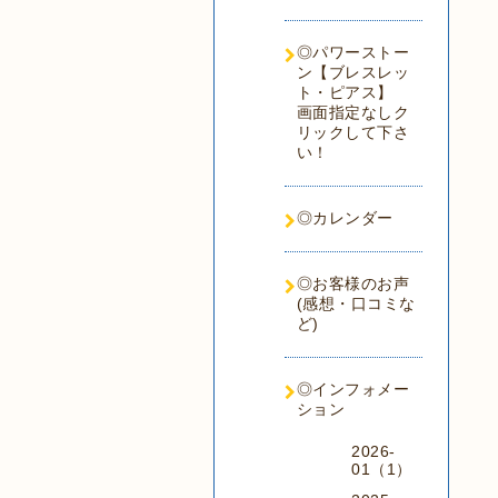
◎パワーストー
ン【ブレスレッ
ト・ピアス】
画面指定なしク
リックして下さ
い！
◎カレンダー
◎お客様のお声
(感想・口コミな
ど)
◎インフォメー
ション
2026-
01（1）