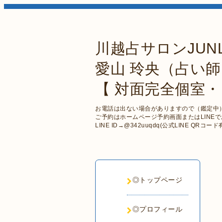
川越占サロンJUN
愛山 玲央（占い師
【 対面完全個室
お電話は出ない場合がありますので（鑑定中
ご予約はホームページ予約画面またはLINE
LINE ID→@342uuqdq(公式LINE QRコード
◎トップページ
◎プロフィール