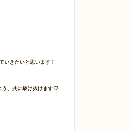
ていきたいと思います！
）
よう、共に駆け抜けます♡