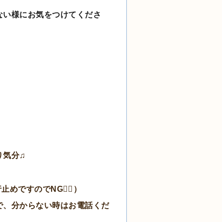
ない様にお気をつけてくださ
り気分♫
ですのでNG🙅‍♀️）
で、分からない時はお電話くだ