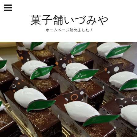
菓子舗いづみや
ホームページ始めました！