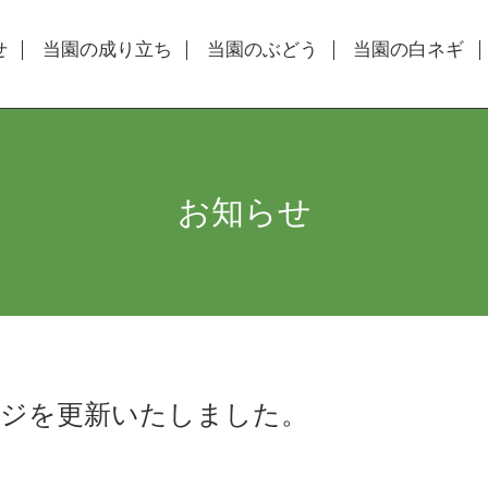
せ
当園の成り立ち
当園のぶどう
当園の白ネギ
お知らせ
ージを更新いたしました。
。