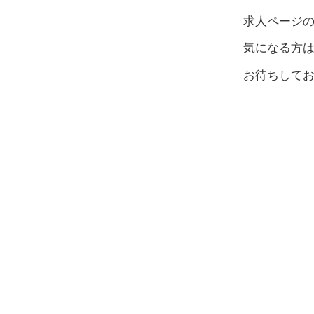
求人ページ
気になる方
お待ちして