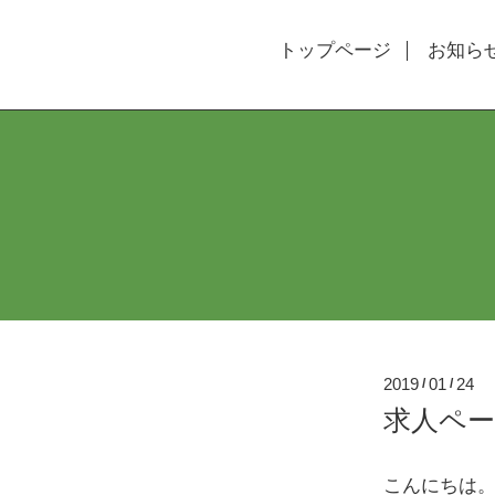
トップページ
お知ら
2019
01
24
/
/
求人ペ
こんにちは