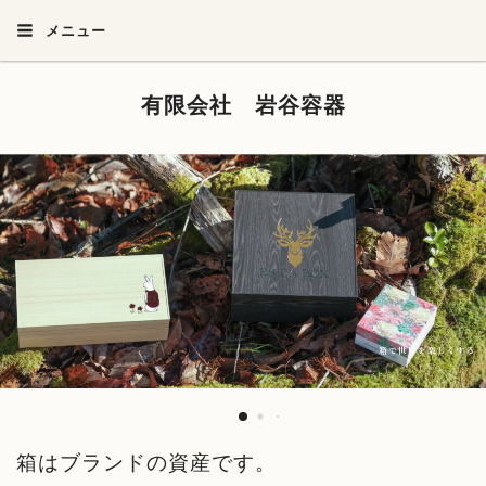
メニュー
有限会社 岩谷容器
箱はブランドの資産です。