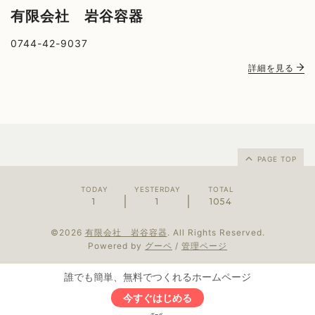
有限会社 岩谷容器
0744-42-9037
詳細を見る
PAGE TOP
TODAY
YESTERDAY
TOTAL
1
1
1054
©2026
有限会社 岩谷容器
. All Rights Reserved.
Powered by
グーペ
/
管理ページ
誰でも簡単、無料でつくれるホームページ
今すぐはじめる