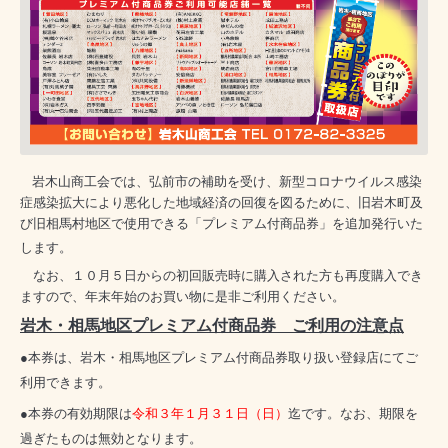
岩木山商工会では、弘前市の補助を受け、新型コロナウイルス感染
症感染拡大により悪化した地域経済の回復を図るために、旧岩木町及
び旧相馬村地区で使用できる「プレミアム付商品券」を追加発行いた
します。
なお、１０月５日からの初回販売時に購入された方も再度購入でき
ますので、年末年始のお買い物に是非ご利用ください。
岩木・相馬地区プレミアム付商品券 ご利用の注意点
●本券は、岩木・相馬地区プレミアム付商品券取り扱い登録店にてご
利用できます。
●本券の有効期限は
令和３年１月３１日（日）
迄です。なお、期限を
過ぎたものは無効となります。