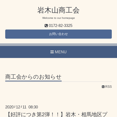
岩木山商工会
Welcome to our homepage
0172-82-3325
お問い合わせ
MENU
商工会からのお知らせ
RSS
2020
12
11 08:30
/
/
【好評につき第2弾！！】岩木・相馬地区プ