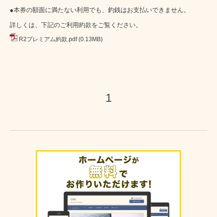
●本券の額面に満たない利用でも、釣銭はお支払いできません。
詳しくは、下記のご利用約款をご覧ください。
R2プレミアム約款.pdf
(0.13MB)
1