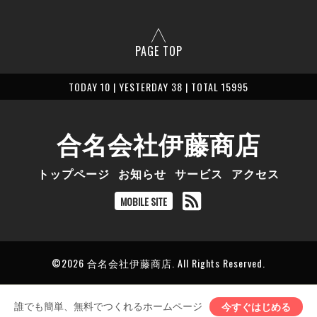
PAGE TOP
TODAY 10 | YESTERDAY 38 | TOTAL 15995
合名会社伊藤商店
トップページ
お知らせ
サービス
アクセス
MOBILE SITE
©2026
合名会社伊藤商店
. All Rights Reserved.
誰でも簡単、無料でつくれるホームページ
今すぐはじめる