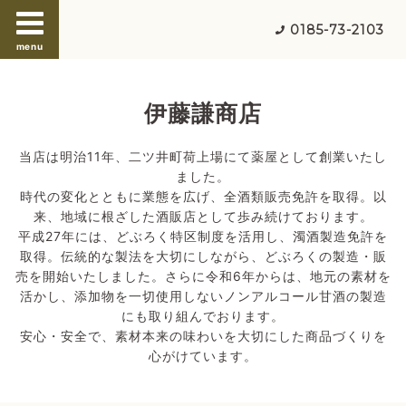
0185-73-2103
menu
伊藤謙商店
当店は明治11年、二ツ井町荷上場にて薬屋として創業いたし
ました。
時代の変化とともに業態を広げ、全酒類販売免許を取得。以
来、地域に根ざした酒販店として歩み続けております。
平成27年には、どぶろく特区制度を活用し、濁酒製造免許を
取得。伝統的な製法を大切にしながら、どぶろくの製造・販
売を開始いたしました。さらに令和6年からは、地元の素材を
活かし、添加物を一切使用しないノンアルコール甘酒の製造
にも取り組んでおります。
安心・安全で、素材本来の味わいを大切にした商品づくりを
心がけています。